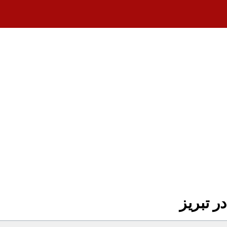
 تبریز