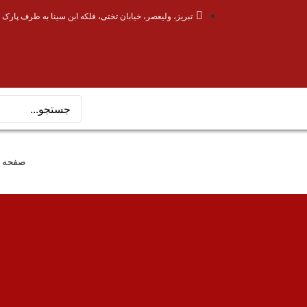
تبریز، ولیعصر، خیابان تختی، فلکه ابن سینا به طرف پارک 
صفحه 