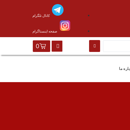
کانال تلگرام
صفحه اینستاگرام
0
اره ما