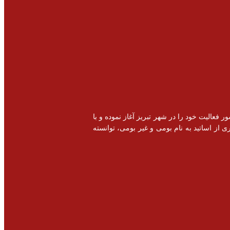
خصصی و اشتغال زایی در سطح کشور فعالیت خود را در شهر تبریز آغاز نموده و با
 از اساتید به نام بومی و غیر بومی، توانسته