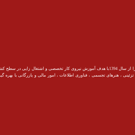
آموزشگاه رادیس با مجوز رسمی از سازمان فنی و حرفه ای فعالیت خود را از سال 1394با هدف آموزش نیروی کار ت
ینی ، هنرهای تجسمی ، فناوری اطلاعات ، امور مالی و یازرگانی با بهره گیری