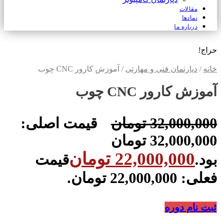
مقالات
نمادها
درباره ما
حراج!
خانه
/
دپارتمان فنی و مهارتی
/ آموزش کارور CNC چوب
آموزش کارور CNC چوب
32,000,000
تومان
قیمت اصلی:
32,000,000 تومان
22,000,000
تومان
بود.
قیمت
فعلی: 22,000,000 تومان.
ثبت نام دوره