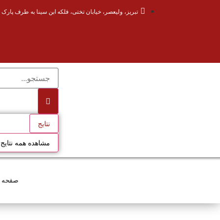
تبریز، ولیعصر، خیابان تختی، فلکه ابن سینا به طرف پارک 
نتایج
مشاهده همه نتایج
صفحه 