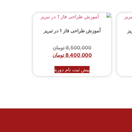
آموزش طراحی فاز 1 در تبریز
8,500,000
تومان
8,400,000
تومان
پیش ثبت نام دوره