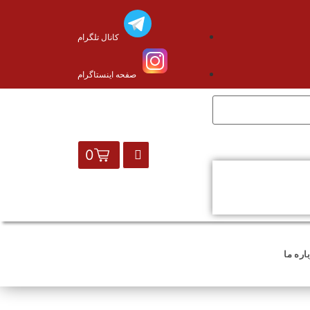
کانال تلگرام
صفحه اینستاگرام
0
اره ما