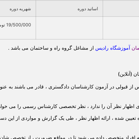
اساتید دوره
شهریه دوره
19/500/000 تومان
مان
آموزشگاه رادیس
از مشاغل گروه راه و ساختمان می باشد .
(آنلاین)
ز قبولی در آزمون کارشناسان دادگستری ، قادر می باشند به عنو
ظهار نظر آن را ندارد ، نظر تخصصی کارشناس رسمی را می خواهد
 تعیین شده ، ارائه اظهار نظر ، طی یک گزارش و مواردی از این 
افراد متخصص داده می شود تا در مواقع ضرورت ، از تخصص شان ا