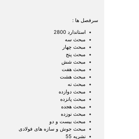
سرفصل ها :
استاندارد 2800
مبحث سه
مبحث چهار
مبحث پنج
مبحث شش
مبحث هفت
مبحث هشت
مبحث نه
مبحث دوازده
مبحث پانزده
مبحث هجده
مبحث نوزده
مبحث بیست و دو
مبحث جوش و سازه های فولادی
نشریه 55