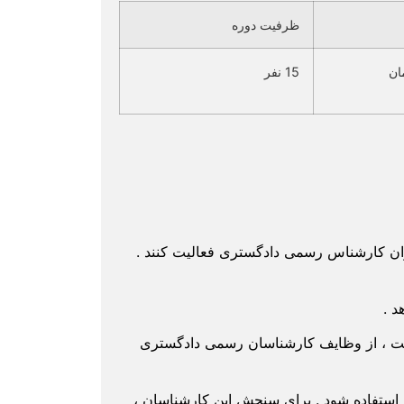
ظرفیت دوره
15 نفر
ان کارشناس رسمی دادگستری فعالیت کنند .
 .
دست ، از وظایف کارشناسان رسمی دادگستری
ستفاده شود . برای سنجش این کارشناسان ،