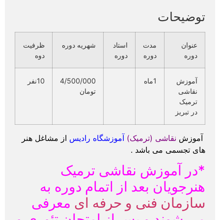
توضیحات
عنوان
مدت
استاد
شهریه دوره
ظرفیت
دوره
دوره
دوره
دوه
آموزش
1ماه
4/500/000
10نفر
نقاشی
تومان
ترمیک
در تبریز
آموزش
نقاشی (ترمیک)
آموزشگاه رادیس
از مشاغل هنر
های تجسمی می باشد .
*در آموزش نقاشی ترمیک
هنرجویان بعد از اتمام دوره به
سازمان فنی و حرفه ای
معرفی
می شوند و پس از امتحان تئوری و