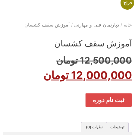
حراج!
خانه
/
دپارتمان فنی و مهارتی
/ آموزش سقف کشسان
آموزش سقف کشسان
12,500,000
تومان
12,000,000
تومان
ثبت نام دوره
توضیحات
نظرات (0)