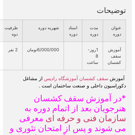
توضیحات
عنوان
مدت
استاد
شهریه دوره
ظرفیت
دوره
دوره
دوره
دوه
آموزش
1روز-
6/000/000تومان
2 نفر
سقف
8
کشسان
ساعت
آموزش
سقف کشسان
آموزشگاه رادیس
از مشاغل
دکوراسیون داخلی و
صنعت ساختمان است .
*در آموزش سقف کشسان
هنرجویان بعد از اتمام دوره به
سازمان فنی و حرفه ای
معرفی
می شوند و پس از امتحان تئوری و