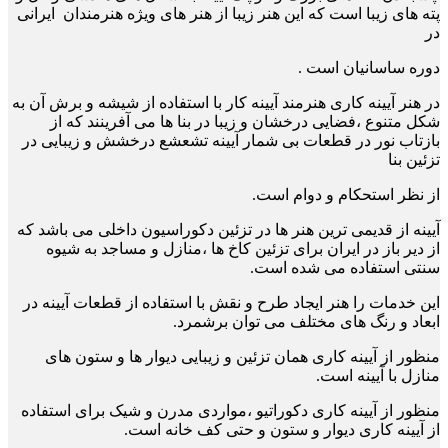
پته های زیبا است
که این هنر زیبا از هنر های ویژه هنرمندان
ایرانی
در
دوره ساسانیان است .
در هنر آیینه کاری هنرمند آیینه کار با استفاده از شیشه و برش آن به
شکل متنوع ،فضایی درخشان و
زیبا در بنا ها می آفرینند که از
بازتاب نور در قطعات بی
شمار آیینه تشعشع درخشش و زیبایی در
تزئین بنا
از نظر استحکام و دوام است.
آیینه از قدیمی ترین هنر ها در تزئین دکوراسیون داخلی می باشد که
از دیر باز در ایران برای تزئین کاخ
ها ،منازل و مساجد به شیوه
سنتی استفاده می
شده است.
این خدمات را هنر ایجاد طرح و نقش با استفاده از قطعات آیینه در
ابعاد و رنگ های مختلف می توان برشمرد.
منظور از آیینه کاری همان تزئین و زیبایی دیوار ها و ستون های
منازل با آیینه است.
منظور از آیینه کاری دکوراتیو ،مواردی مدرن و شیک برای استفاده
از آیینه کاری دیوار و ستون و حتی کف خانه است.