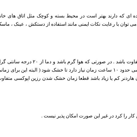
ننده ای که دارند بهتر است در محیط بسته و کوچک مثل اتاق های خان
می توان با رعایت نکات ایمنی مانند استفاده از دستکش ، عینک ، ماس
با توجه به دمای محیط و شرایط آب و هوایی، این میزان می تواند متفاوت باشد . در صورتی که هوا گرم باشد و دما از ۲۰ درجه س
کمتر نباشد ، رزین پلی استر نهایتا بین ۱۰ الی ۱۵ دقیقه و رزین اپوکسی حدود ۱۰ ساعت زمان نیاز دارد تا خشک شود ( البته این برای زم
ن هاردنر کم یا زیاد باشد قطعا زمان خشک شدن رزین اپوکسی متفاو
 کار را کرد در غیر این صورت امکان پذیر نیست .