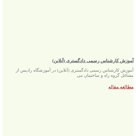
آموزش کارشناس رسمی دادگستری (آنلاین)
آموزش کارشناس رسمی دادگستری (آنلاین) در آموزشگاه رادیس از
مشاغل گروه راه و ساختمان می
مطالعه مقاله