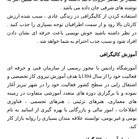
نوشته‌‌ های شرقی جان داده می باشد .
استفاده کردن از کالیگرافی در زندگی عادی ، سبب شده ارزش
کارتان بالا رود و از سمت اطرافیان توجه بسیاری را جذب کنید .
در نظر داشته باشید خوش‌ نویسی باعث حرفه ای نشان دادن
افراد شود و سبب جذب احترام به شما خواهد شد .
آموزش کالیگرافی
آموزشگاه رادیس با مجوز رسمی از سازمان فنی و حرفه ای
فعالیت خود را از سال 1394با هدف آموزش نیروی کار تخصصی و
اشتغال زایی در سطح کشور فعالیت خود را در شهر تبریز آغاز
نموده و با برگزاری دوره های متعدد آموزشی متفاوت در زمینه
های معماری، هنرهای تزئینی ، هنرهای تجسمی ، فناوری
اطلاعات ، امور مالی و یازرگانی با بهره گیری از اساتید به نام
بومی و غیر بومی، توانسته علاقه مندان بسیاری را روانه بازار کار
کند.