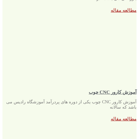
مطالعه مقاله
آموزش کارور CNC چوب
آموزش کارور CNC چوب یکی از دوره های پردرآمد آموزشگاه رادیس می
باشد که سالانه
مطالعه مقاله