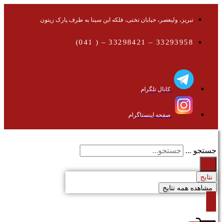
تبریز، ولیعصر، خیابان تختی، فلکه ابن سینا به طرف پارک زیتون
33293958 – 33298421 – ( 041)
کانال تلگرام
صفحه اینستاگرام
جستجو ...
نتایج
مشاهده همه نتایج