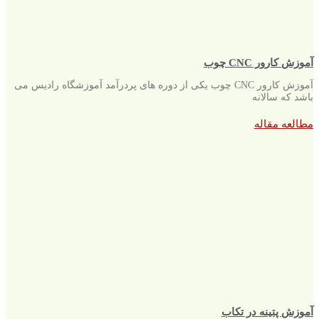
آموزش کارور CNC چوب
آموزش کارور CNC چوب یکی از دوره های پردرآمد آموزشگاه رادیس می
باشد که سالانه
مطالعه مقاله
آموزش پتینه در تکاب