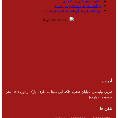
نتایج آزمون فنی حرفه ای
دریافت گواهینامه فنی حرفه ای
پرداخت هزینه گواهینامه فنی حرفه ای
آدرس
تبریز، ولیعصر، خیابان تختی، فلکه ابن سینا به طرف پارک زیتون (100 متر
نرسیده به پارک)
تلفن ها