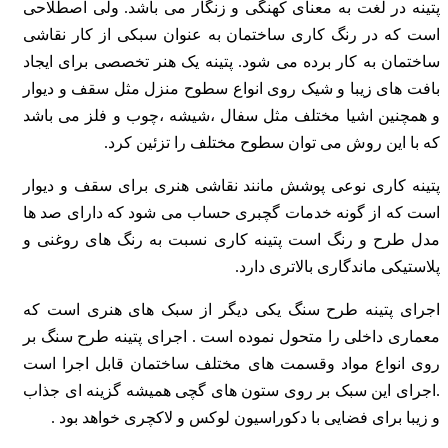
پتینه در لغت به معنای کهنگی و زنگار می باشد. ولی اصطلاحی
است که در رنگ کاری ساختمان به
عنوان سبکی از کار نقاشی
ساختمان به کار برده می شود. پتینه یک هنر تخصصی برای ایجاد
بافت
های زیبا و شیک روی انواع سطوح منزل مثل سقف و دیوار
و همچنین اشیا مختلف مثل سفال
،شیشه ،چوب و فلز می باشد
که با این روش می توان سطوح مختلف را تزئین کرد.
پتینه کاری نوعی پوشش مانند نقاشی هنری برای سقف و دیوار
است که از گونه خدمات گچبری
حساب می شود که دارای صد ها
مدل طرح و رنگ است پتینه کاری نسبت به رنگ های روغنی و
پلاستیکی ماندگاری بالاتری دارد.
اجرای پتینه طرح سنگ یکی دیگر از سبک های هنری است که
معماری داخلی را متحول نموده است
. اجرای پتینه طرح سنگ بر
روی انواع مواد وقسمت های مختلف ساختمان قابل اجرا است
.اجرای این
سبک بر روی ستون های گچی همیشه گزینه ای جذاب
و زیبا برای فضایی با دکوراسیون لوکس و لاکچری خواهد بود .