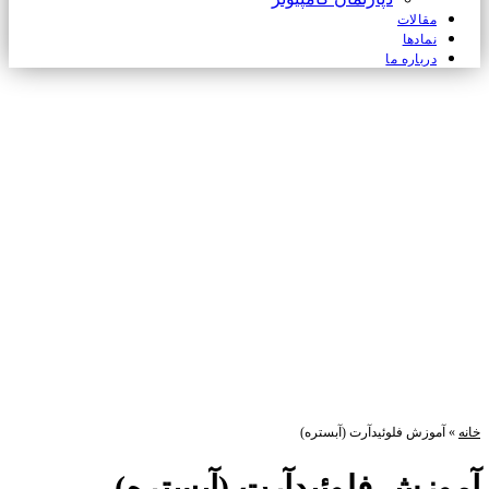
مقالات
نمادها
درباره ما
خانه
»
آموزش فلوئیدآرت (آبستره)
آموزش فلوئیدآرت (آبستره)