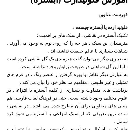
فهرست عناوین
فلوئید ارت یا آبستره چیست :
تکنیک آبستره در نقاشی ، از سبک های پر اهمیت :
هنرمندان این سبک ، هر چه را که روی بوم به وجود می آورند .
شباهت بسیاری با عالم حقیقت نداشته اند .
به تعبیری دیگر می توان گفت هنرمندی یک گل نقاشی کرده است
، اما این گل شباهتی در طبیعت برایش وجود نداشته است .
به عبارتی دیگر نقاش با بهره گرفتن از عنصر رنگ ، در فرم های
تمثیلی و غیر طبیعی ، مفاهیم مد نظر خود را بیان می کند .
برداشت های متفاوت و بسیاری از کلمه آبستره یا انتزاعی در
علوم مختلف وجود داشته است . حتی در فرهنگ لغات فارسی هم
معنی های متفاوتی برای آن مطرح شده می باشد . در نقاشی ،
ساده ترین تعریفی که از سبک انتزاعی یا آبستره می شود کرد
شامل :
خلق کردن اشکال و تصاویری ، که وجود خارجی نداشته اند و