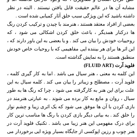
مشابه آن ها در عالم حقیقت قابل یافتن نیستند . البته در نظر
داشته باشید که این ویژگی سبب خلق آثار کمیابی شده است .
بعضی از افراد معتقد هستند ، هنرمند با چیدن و ترکیب کردن رنگ
ها درکنار همدیگر ، باعث خلق کردن اشکالی می شود ، که
روحییات خودش را بیان می کند . و یا بعضی به این باور دارند که ،
این اثر ها برای هر بیننده ایی مفاهیمی که با روحیات خاص خودش
منطبق هستند را به نمایش گذاشته است.
فلوید آرت (FLUID ART)
این کلمه به معنی ، هنر سیال می باشد . اما به کار گیری کلمه ،
فلوید آرت ، مصطلح و زیباتر را بیان می کند . کلمه سیال به این
علت برای این هنر به کارگرفته می شود ، چرا که رنگ ها به طور
سیال ، روان و مایع به کار برده می شوند . به عبارتی هنرمند در
بازی کردن با آن ها موفق می شود که یک اثری زیبا و چشم نواز
را خلق کند . به بیانی دیگر بازی کردن با رنگ ها مناسب ترین کار
برای درک مفهومی این هنر زیبا می باشد . تکنیک فلوید آرت در
هنر چوب و رزین اپوکسی از جایگاه بسیار ویژه ایی برخوردار می