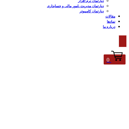
دپارتمان نرم افزار
دپارتمان مدیریت ،امور مالی و حسابداری
دپارتمان کامپیوتر
مقالات
نمادها
درباره ما
0