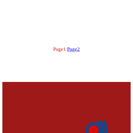
Page
1
Page
2