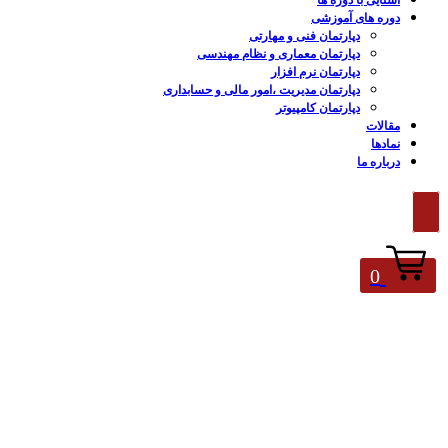
آشنایی با دوره ها
دوره های آموزشی
دپارتمان فنی و مهارتی
دپارتمان معماری و نظام مهندسی
دپارتمان نرم افزار
دپارتمان مدیریت ،امور مالی و حسابداری
دپارتمان کامپیوتر
مقالات
نمادها
درباره ما
0