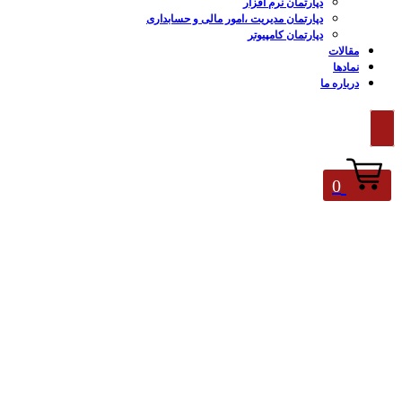
دپارتمان نرم افزار
دپارتمان مدیریت ،امور مالی و حسابداری
دپارتمان کامپیوتر
مقالات
نمادها
درباره ما
0