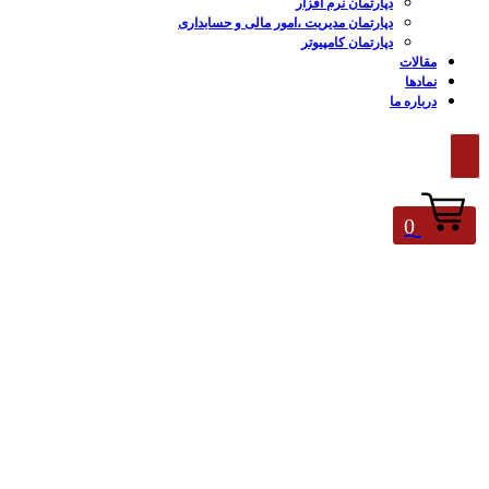
دپارتمان نرم افزار
دپارتمان مدیریت ،امور مالی و حسابداری
دپارتمان کامپیوتر
مقالات
نمادها
درباره ما
0