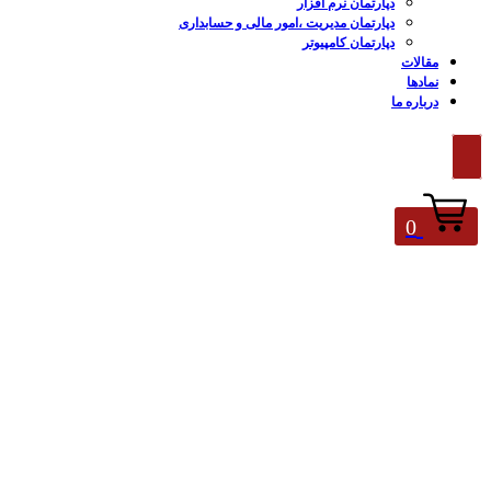
دپارتمان نرم افزار
دپارتمان مدیریت ،امور مالی و حسابداری
دپارتمان کامپیوتر
مقالات
نمادها
درباره ما
0