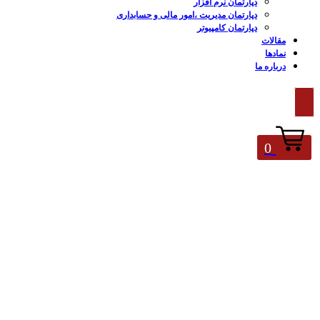
دپارتمان نرم افزار
دپارتمان مدیریت ،امور مالی و حسابداری
دپارتمان کامپیوتر
مقالات
نمادها
درباره ما
0