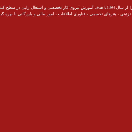
آموزشگاه رادیس با مجوز رسمی از سازمان فنی و حرفه ای فعالیت خود را از سال 1394با هدف آموزش نیروی کار ت
ینی ، هنرهای تجسمی ، فناوری اطلاعات ، امور مالی و یازرگانی با بهره گیری