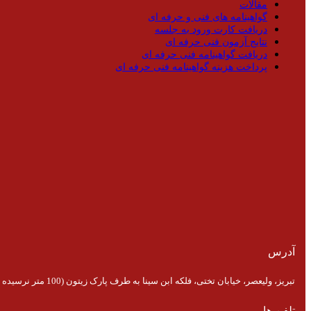
مقالات
گواهینامه های فنی و حرفه ای
دریافت کارت ورود به جلسه
نتایج آزمون فنی حرفه ای
دریافت گواهینامه فنی حرفه ای
پرداخت هزینه گواهینامه فنی حرفه ای
آدرس
تبریز، ولیعصر، خیابان تختی، فلکه ابن سینا به طرف پارک زیتون (100 متر نرسیده به پارک)
تلفن ها