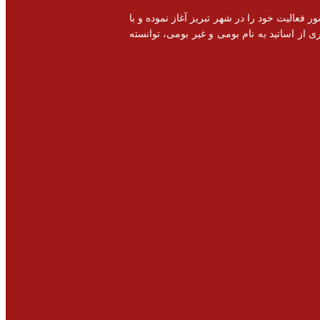
خصصی و اشتغال زایی در سطح کشور فعالیت خود را در شهر تبریز آغاز نموده و با
 از اساتید به نام بومی و غیر بومی، توانسته