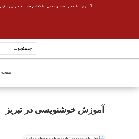
تبریز، ولیعصر، خیابان تختی، فلکه ابن سینا به طرف پارک ز
صفحه 
آموزش خوشنویسی در تبریز