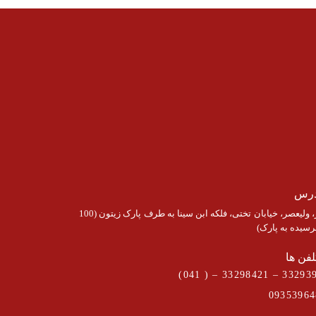
درس
تبریز، ولیعصر، خیابان تختی، فلکه ابن سینا به طرف پارک زیتون (100
رسیده به پارک)
لفن ها
09353964