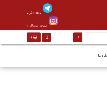
کانال تلگرام
صفحه اینستاگرام
0
اره ما