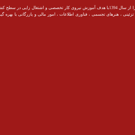
آموزشگاه رادیس با مجوز رسمی از سازمان فنی و حرفه ای فعالیت خود را از سال 1394با هدف آموزش نیروی کار ت
ینی ، هنرهای تجسمی ، فناوری اطلاعات ، امور مالی و یازرگانی با بهره گیری