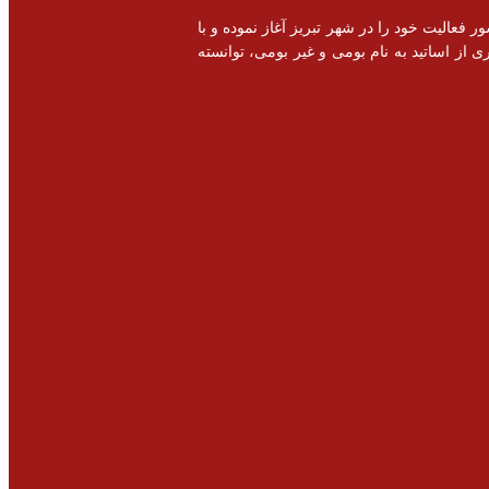
خصصی و اشتغال زایی در سطح کشور فعالیت خود را در شهر تبریز آغاز نموده و با
 از اساتید به نام بومی و غیر بومی، توانسته