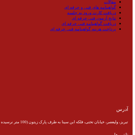
مقالات
گواهینامه های فنی و حرفه ای
دریافت کارت ورود به جلسه
نتایج آزمون فنی حرفه ای
دریافت گواهینامه فنی حرفه ای
پرداخت هزینه گواهینامه فنی حرفه ای
آدرس
تبریز، ولیعصر، خیابان تختی، فلکه ابن سینا به طرف پارک زیتون (100 متر نرسیده به پارک)
تلفن ها