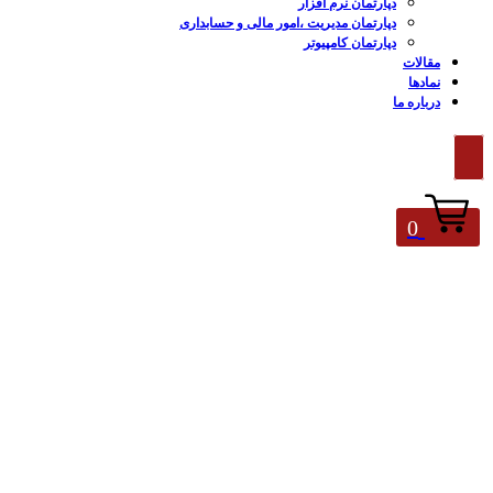
دپارتمان نرم افزار
دپارتمان مدیریت ،امور مالی و حسابداری
دپارتمان کامپیوتر
مقالات
نمادها
درباره ما
0