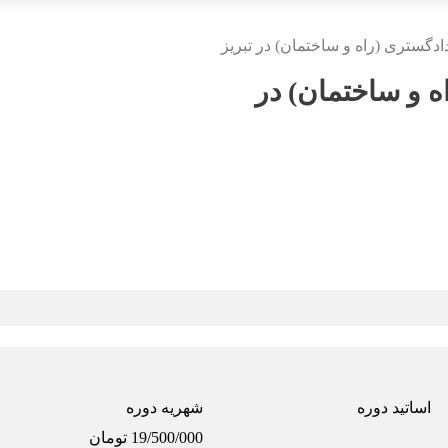
ستری (راه و ساختمان) در تبریز
 و ساختمان) در
اساتید دوره
شهریه دوره
19/500/000 تومان