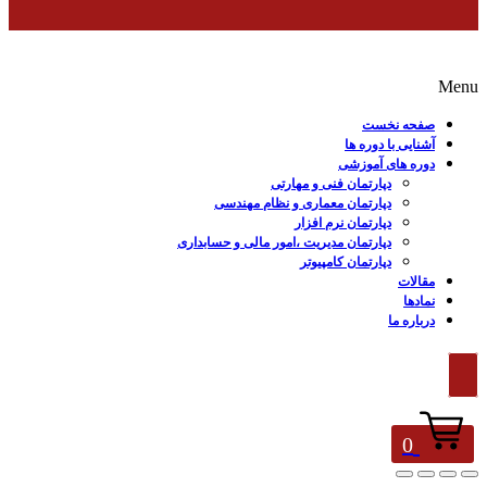
Menu
صفحه نخست
آشنایی با دوره ها
دوره های آموزشی
دپارتمان فنی و مهارتی
دپارتمان معماری و نظام مهندسی
دپارتمان نرم افزار
دپارتمان مدیریت ،امور مالی و حسابداری
دپارتمان کامپیوتر
مقالات
نمادها
درباره ما
0