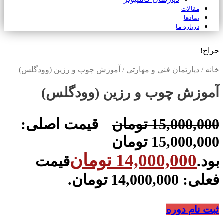
مقالات
نمادها
درباره ما
حراج!
خانه
/
دپارتمان فنی و مهارتی
/ آموزش چوب و رزین (وودگلس)
آموزش چوب و رزین (وودگلس)
15,000,000
تومان
قیمت اصلی:
15,000,000 تومان
14,000,000
تومان
بود.
قیمت
فعلی: 14,000,000 تومان.
ثبت نام دوره