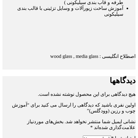
طرفه و قاب بندی سیلیکونی )
آموزش ساخت زیورآلات و وسایل تزئینی با قالب بندی
سیلیکونی
اصطلاح انگلیسی : wood glass , media glass
دیدگاهها
هیچ دیدگاهی برای این محصول نوشته نشده است.
اولین نفری باشید که دیدگاهی را ارسال می کنید برای “آموزش
چوب و رزین (وودگلس)”
نشانی ایمیل شما منتشر نخواهد شد.
بخش‌های موردنیاز
علامت‌گذاری شده‌اند
*