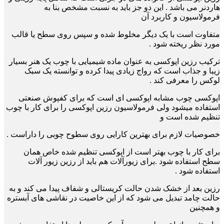
هاردنر می باشد . این دو جز باید
به نسبت مشخص بنا به
فرمولاسیون و کاربرد آن
متفاوت است با یک دیگر مخلوط شده و سپس روی
سطح یا قالب
مورد نظر ریخته شود .
ترکیب رزین اپوکسی به عنوان ماده شیمیایی با چوب یک هنر بسیار
زیبا و جذاب است که رواج زیادی پیدا کرده و توانسته یک سبک
لوکس را معرفی کند .
اپوکسی چوب مشابه اپوکسی ای است که برای کفپوش صنعتی
استفاده میشود ولی فرمولاسیون رزین اپوکسی را برای کار با چوب
تنظیم شده است و
خصوصیات لازم برای بهترین کارایی روی سطوح چوبی را داراست .
برای کار با چوب بهتر است از اپوکسی تنظیم شده خاص همان
سطح استفاده شود .برای زیورآلات هم باید از رزین زیور آلات
استفاده شود .
رزین بعد از خشک شدن حالت کریستالی و شفاف پیدا می کند و به
حالت چامد تبدیل می شود که از این خاصیت در نقاشی های آبستره
و همچنین