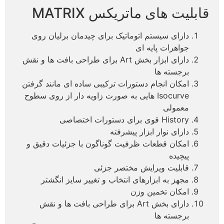
قابلیت های ماتریکس MATRIX
دارای سیستم اتوماتیک برای چیدمان برلیان روی
جواهرات پایه ای
دارای ابزار بخش Art برای طراحی بافت ها و نقش
برجسته ها
امکان انجام دستورات ترکیبی ساده ای مانند گرفتن
Isocurve هایی به صورت زاویه دار از روی سطوح
معمولی
History قوی برای دستورات اختصاصی
دارای نوار ابزار پیشرفته
امکان قطعات ظرفیت گوناگون با جزئیات دقیق و
پیچیده
قابلیت ویرایش مختصر جزئی
مجهز به ابزارهای انتخاب و تغییر سایز انگشتر
امکان تخمین وزن
دارای بخش Art برای طراحی بافت ها و نقش
برجسته ها