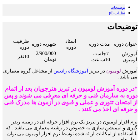
توضیحات
نظرات (0)
توضیحات
استاد
ظرفیت
عنوان دوره
مدت دوره
شهریه دوره
دوره
دوره
2/900/000
آموزش
7جلسه-
10نفر
تومان
لومیون
10ساعت
آموزش
لومیون
در تبریز
آموزشگاه رادیس
از مشاغل گروه معماری
می باشد .
*در دوره آموزش لومیون در تبریز هنرجویان بعد از اتمام
دوره به سازمان فنی و حرفه ای معرفی می شوند و پس
از امتحان تئوری و عملی و قبوی در آزمون ها مدرک فنی
و حرفه ای اخذ می کنند .
نرم افزار لومیون در تبریز یک نرم افزار حرفه ای در زمینه رندر
گیری و انیمیشن سازی به خصوص در رشته
معماری می باشد . که
با استفاده از امکانات ارائه شده توسط نرم افزار لومیون می توان
مدل های