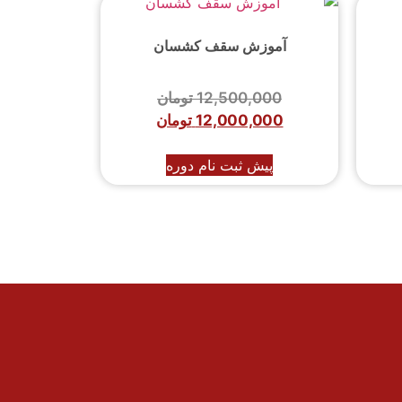
آموزش سقف کشسان
12,500,000
تومان
12,000,000
تومان
پیش ثبت نام دوره