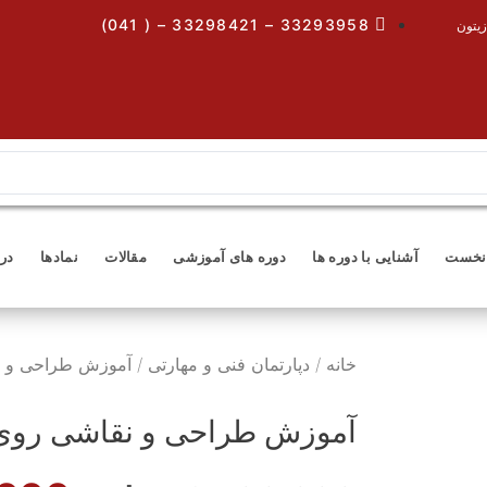
33293958 – 33298421 – ( 041)
زیتون
نخست
آشنایی با دوره ها
دوره های آموزشی
مقالات
نمادها
درب
خانه
/
دپارتمان فنی و مهارتی
/ آموزش طراحی و ن
آموزش طراحی و نقاشی روی 