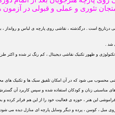
جان تئوری و عملی و قبولی در آزمون ه
 درتاریخ است . درگذشته ، نقاشی روی پارچه ی لباس و روانداز ، بر
 شد .
کنولوژی و ظهور تکنیک نقاشی دیجیتال ، کم رنگ تر شده و اکثر طرح
اشی محسوب می شود که در آن امکان تلفیق سبک ها و تکنیک های مخ
س های مناسبتی زنان و کودکان استفاده شده و سپس کاربرد آن گسترش
اموشی این هنر ، حوزه ی فعالیت خود را از این هم فراتر کرده و به
روی مبل ، کوسن ، پرده و دیگر وسایل پارچه ای منازل دیده می شود 