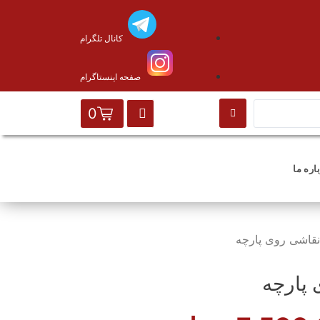
کانال تلگرام
صفحه اینستاگرام
0
اره ما
قاشی روی پارچه
پارچه