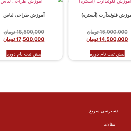
وزش فلوئیدآرت (آبستره)
آموزش طراحی لباس
15,000,000
تومان
18,500,000
تومان
14,500,000
تومان
17,500,000
تومان
پیش ثبت نام دوره
پیش ثبت نام دوره
دسترسی سریع
مقالات