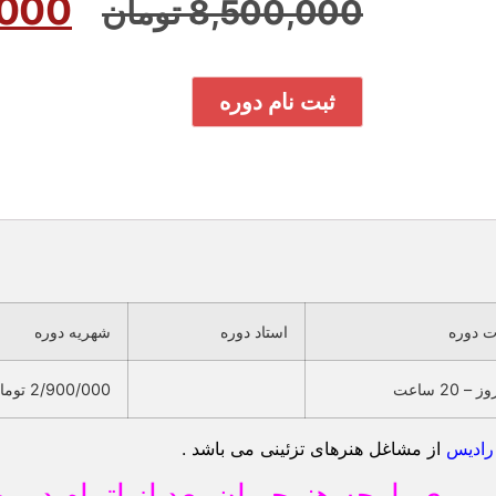
,000
8,500,000
تومان
ثبت نام دوره
 دوره
استاد دوره
شهریه دوره
2/900/000 تومان
رادیس
از مشاغل هنرهای تزئینی می باشد .
وی پارچه هنرجویان بعد از اتمام دوره