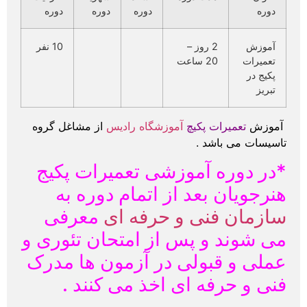
دوره
دوره
دوره
دوره
آموزش
2 روز –
10 نفر
تعمیرات
20 ساعت
پکیج در
تبریز
آموزش
تعمیرات پکیچ
آموزشگاه رادیس
از مشاغل گروه
تاسیسات می باشد .
*در دوره آموزشی تعمیرات پکیج
هنرجویان بعد از اتمام دوره به
سازمان فنی و حرفه ای
معرفی
می شوند و پس از امتحان تئوری و
عملی و قبولی در آزمون ها مدرک
فنی و حرفه ای اخذ می کنند
.