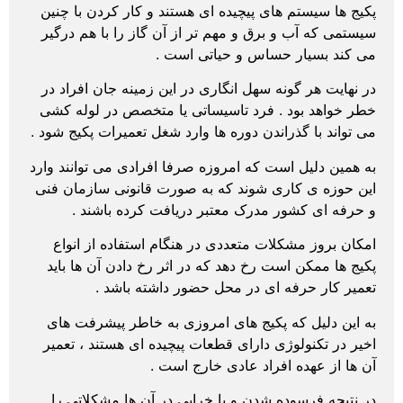
پکیج ها سیستم های پیچیده ای هستند و کار کردن با چنین
سیستمی که آب و برق و مهم تر از آن گاز را با هم درگیر
می کند بسیار حساس و حیاتی است .
در نهایت هر گونه سهل انگاری در این زمینه جان افراد در
خطر خواهد بود . فرد تاسیساتی یا متخصص در لوله کشی
می تواند با گذراندن دوره ها وارد شغل
تعمیرات پکیج شود .
به همین دلیل است که امروزه صرفا افرادی می توانند وارد
این حوزه ی کاری شوند که به صورت قانونی سازمان فنی
و حرفه ای کشور مدرک معتبر دریافت
کرده باشند .
امکان بروز مشکلات متعددی در هنگام استفاده از انواع
پکیج ها ممکن است رخ دهد که در اثر رخ دادن آن ها باید
تعمیر کار حرفه ای در محل حضور داشته باشد .
به این دلیل که پکیج های امروزی به خاطر پیشرفت های
اخیر در تکنولوژی دارای قطعات پیچیده ای هستند ، تعمیر
آن ها از عهده افراد عادی خارج است .
در نتیجه فرسوده شدن و یا خرابی در آن ها مشکلاتی را