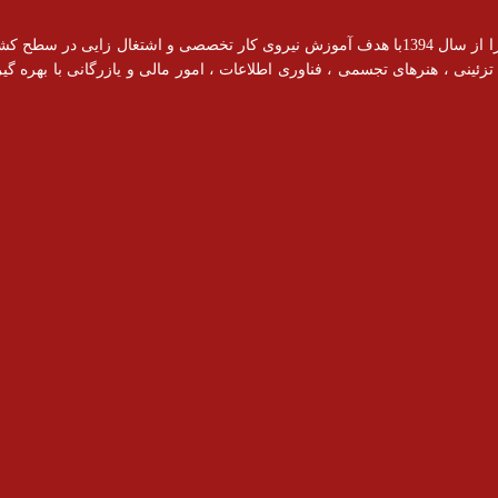
آموزشگاه رادیس با مجوز رسمی از سازمان فنی و حرفه ای فعالیت خود را از سال 1394با هدف آموزش نیروی کار ت
ینی ، هنرهای تجسمی ، فناوری اطلاعات ، امور مالی و یازرگانی با بهره گیری