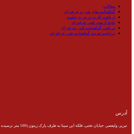
مقالات
گواهینامه های فنی و حرفه ای
دریافت کارت ورود به جلسه
نتایج آزمون فنی حرفه ای
دریافت گواهینامه فنی حرفه ای
پرداخت هزینه گواهینامه فنی حرفه ای
آدرس
تبریز، ولیعصر، خیابان تختی، فلکه ابن سینا به طرف پارک زیتون (100 متر نرسیده به پارک)