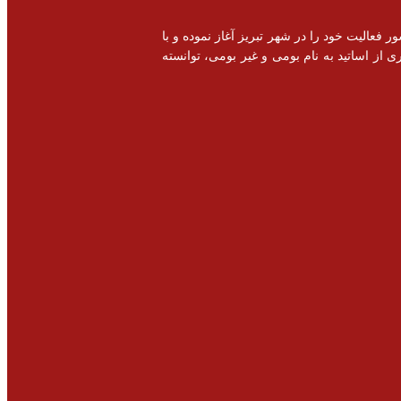
خصصی و اشتغال زایی در سطح کشور فعالیت خود را در شهر تبریز آغاز نموده و با
 از اساتید به نام بومی و غیر بومی، توانسته