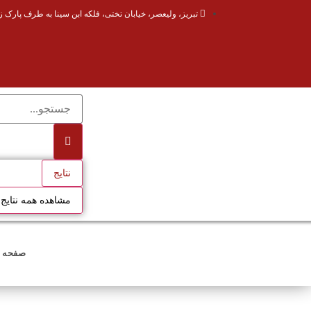
تبریز، ولیعصر، خیابان تختی، فلکه ابن سینا به طرف پارک ز
نتایج
مشاهده همه نتایج
صفحه 