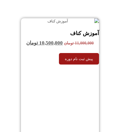
آموزش کناف
10,500,000
تومان
11,000,000
تومان
پیش ثبت نام دوره