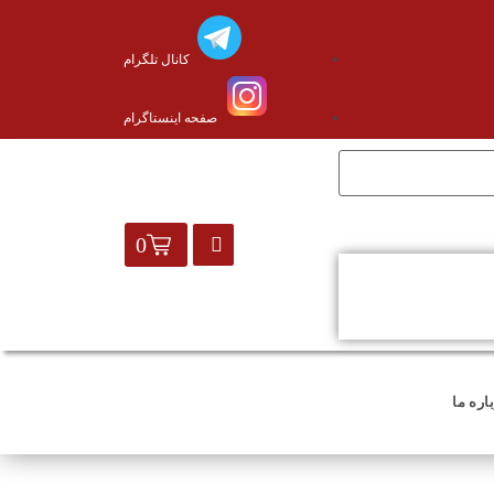
کانال تلگرام
صفحه اینستاگرام
0
اره ما