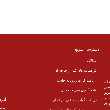
دسترسی سریع
مقالات
گواهینامه های فنی و حرفه ای
دریافت کارت ورود به جلسه
 ای
 تخصصی
نتایج آزمون فنی حرفه ای
ریز
 در
آدر
دریافت گواهینامه فنی حرفه ای
وری
نام
پرداخت هزینه گواهینامه فنی حرفه ای