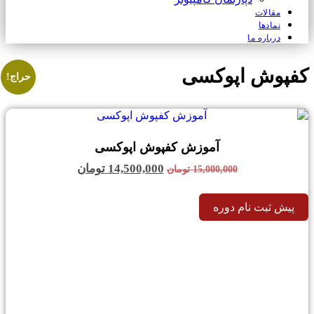
مقالات
نمادها
درباره ما
کفپوش اپوکسی
حراج!
آموزش کفپوش اپوکسی
قیمت
قیمت
14,500,000
تومان
15,000,000
تومان
اصلی:
فعلی:
15,000,000 تومان
14,500,000 تومان.
پیش ثبت نام دوره
بود.