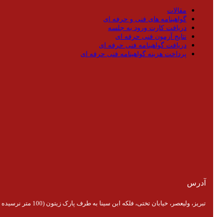
مقالات
گواهینامه های فنی و حرفه ای
دریافت کارت ورود به جلسه
نتایج آزمون فنی حرفه ای
دریافت گواهینامه فنی حرفه ای
پرداخت هزینه گواهینامه فنی حرفه ای
آدرس
تبریز، ولیعصر، خیابان تختی، فلکه ابن سینا به طرف پارک زیتون (100 متر نرسیده به پارک)