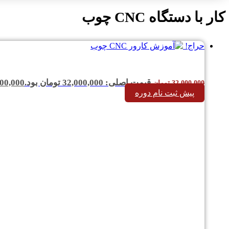
کار با دستگاه CNC چوب
حراج!
قیمت اصلی: 32,000,000 تومان بود.
00,000
32,000,000
تومان
پیش ثبت نام دوره