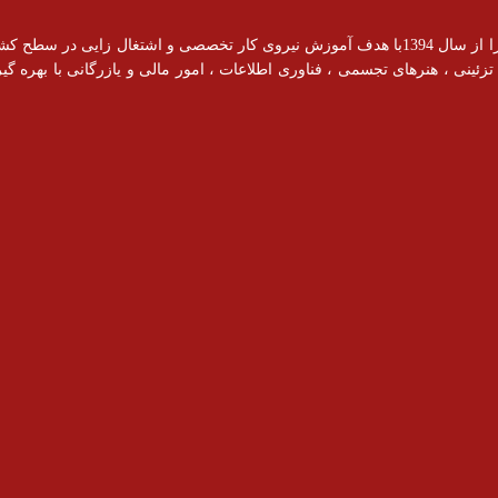
آموزشگاه رادیس با مجوز رسمی از سازمان فنی و حرفه ای فعالیت خود را از سال 1394با هدف آموزش نیروی کار ت
ینی ، هنرهای تجسمی ، فناوری اطلاعات ، امور مالی و یازرگانی با بهره گیری