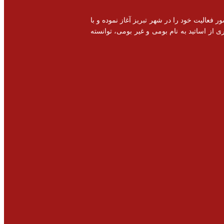
خصصی و اشتغال زایی در سطح کشور فعالیت خود را در شهر تبریز آغاز نموده و با
 از اساتید به نام بومی و غیر بومی، توانسته