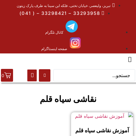
تبریز، ولیعصر، خیابان تختی، فلکه ابن سینا به طرف پارک زیتون
33293958 – 33298421 – ( 041)
کانال تلگرام
صفحه اینستاگرام
0
نقاشی سیاه قلم
آموزش نقاشی سیاه قلم