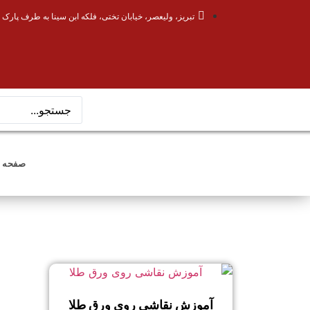
تبریز، ولیعصر، خیابان تختی، فلکه ابن سینا به طرف پارک 
صفحه 
آموزش نقاشی روی ورق طلا