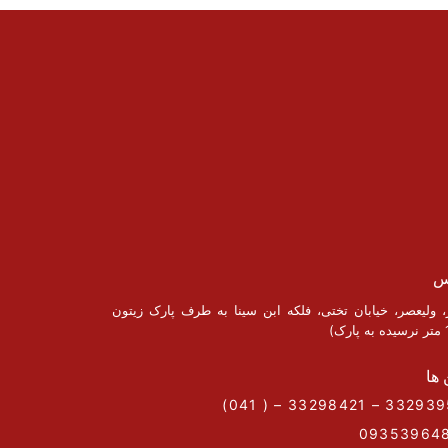
س
ز، ولیعصر، خیابان تختی، فلکه ابن سینا به طرف پارک زیتون
 ها
09353964