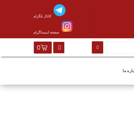
کانال تلگرام
صفحه اینستاگرام
0
اره ما