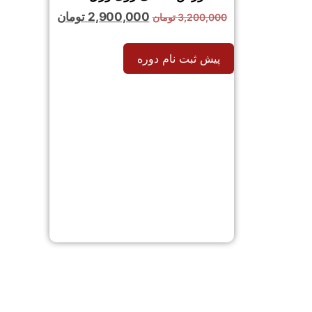
2,900,000
تومان
3,200,000
تومان
پیش ثبت نام دوره