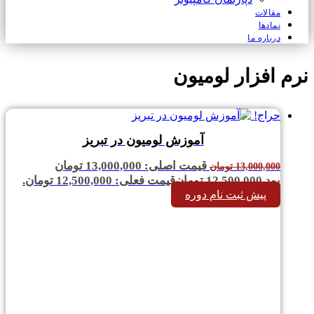
مقالات
نمادها
درباره ما
نرم افزار لومیون
حراج!
آموزش لومیون در تبریز
قیمت اصلی: 13,000,000 تومان
13,000,000
تومان
بود.
12,500,000
تومان
قیمت فعلی: 12,500,000 تومان.
پیش ثبت نام دوره