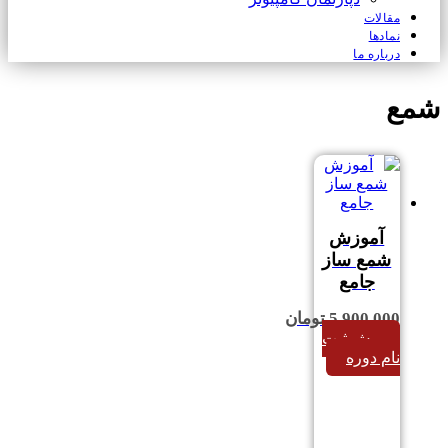
مقالات
نمادها
درباره ما
شمع
آموزش
شمع ساز
جامع
5,900,000
تومان
پیش ثبت
نام دوره