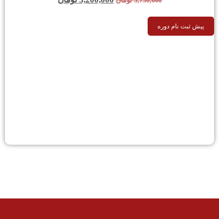
3,750,000
تومان
پیش ثبت نام دوره