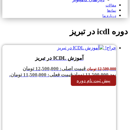
مقالات
نمادها
درباره ما
دوره icdl در تبریز
حراج!
آموزش ICDL در تبریز
قیمت اصلی: 12,500,000 تومان
12,500,000
تومان
بود.
11,500,000
تومان
قیمت فعلی: 11,500,000 تومان.
پیش ثبت نام دوره