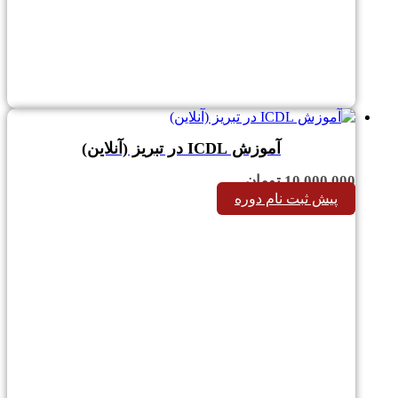
آموزش ICDL در تبریز (آنلاین)
10,000,000
تومان
پیش ثبت نام دوره