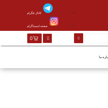
کانال تلگرام
صفحه اینستاگرام
0
اره ما