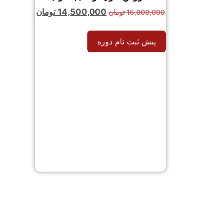
14,500,000
تومان
15,000,000
تومان
پیش ثبت نام دوره