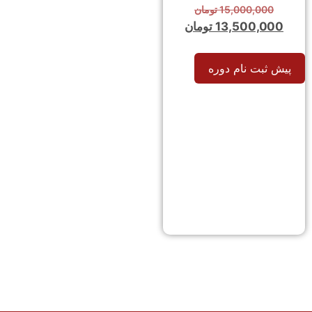
15,000,000
تومان
13,500,000
تومان
پیش ثبت نام دوره