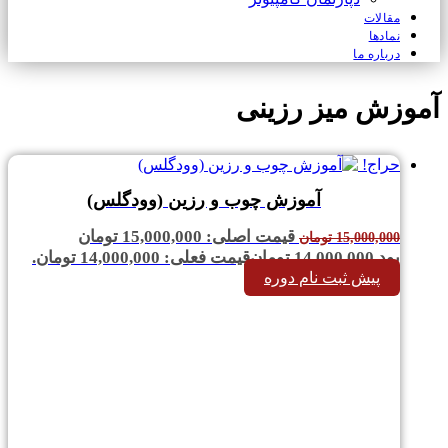
مقالات
نمادها
درباره ما
آموزش میز رزینی
حراج!
آموزش چوب و رزین (وودگلس)
قیمت اصلی: 15,000,000 تومان
15,000,000
تومان
بود.
14,000,000
تومان
قیمت فعلی: 14,000,000 تومان.
پیش ثبت نام دوره