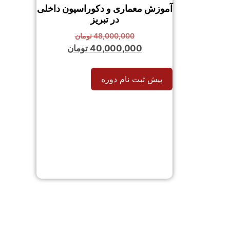
آموزش معماری و دکوراسیون داخلی
در تبریز
48,000,000
تومان
40,000,000
تومان
پیش ثبت نام دوره