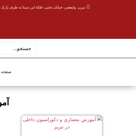
تبریز، ولیعصر، خیابان تختی، فلکه ابن سینا به طرف پارک 
صفحه 
آمو