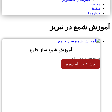
مقالات
نمادها
درباره ما
آموزش شمع در تبریز
آموزش شمع ساز جامع
5,900,000
تومان
پیش ثبت نام دوره