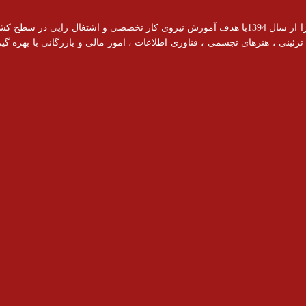
آموزشگاه رادیس با مجوز رسمی از سازمان فنی و حرفه ای فعالیت خود را از سال 1394با هدف آموزش نیروی کار ت
ینی ، هنرهای تجسمی ، فناوری اطلاعات ، امور مالی و یازرگانی با بهره گیری