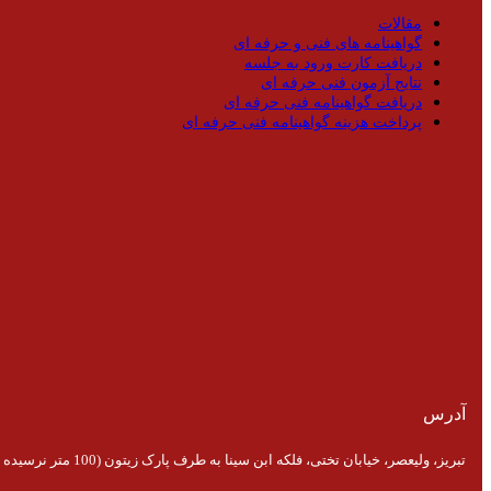
مقالات
گواهینامه های فنی و حرفه ای
دریافت کارت ورود به جلسه
نتایج آزمون فنی حرفه ای
دریافت گواهینامه فنی حرفه ای
پرداخت هزینه گواهینامه فنی حرفه ای
آدرس
تبریز، ولیعصر، خیابان تختی، فلکه ابن سینا به طرف پارک زیتون (100 متر نرسیده به پارک)