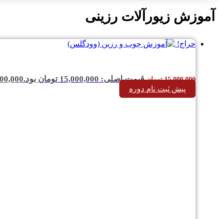
آموزش زیورآلات رزینی
حراج!
قیمت اصلی: 15,000,000 تومان بود.
00,000
15,000,000
تومان
پیش ثبت نام دوره