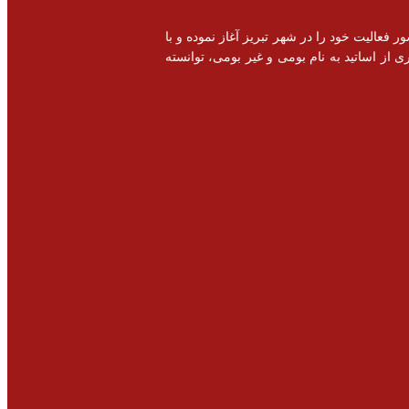
خصصی و اشتغال زایی در سطح کشور فعالیت خود را در شهر تبریز آغاز نموده و با
 از اساتید به نام بومی و غیر بومی، توانسته