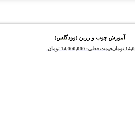
آموزش چوب و رزین (وودگلس)
14,0
تومان
قیمت فعلی: 14,000,000 تومان.