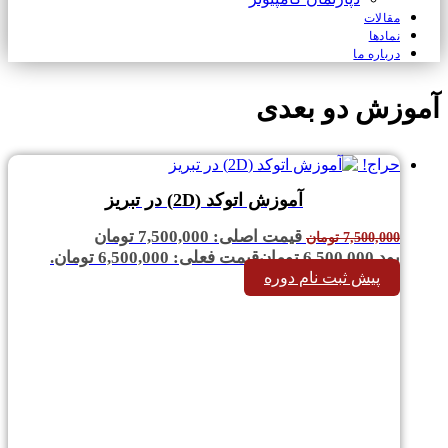
مقالات
نمادها
درباره ما
آموزش دو بعدی
حراج!
آموزش اتوکد (2D) در تبریز
قیمت اصلی: 7,500,000 تومان
7,500,000
تومان
بود.
6,500,000
تومان
قیمت فعلی: 6,500,000 تومان.
پیش ثبت نام دوره