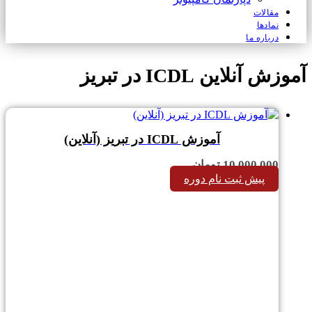
مقالات
نمادها
درباره ما
آموزش آنلاین ICDL در تبریز
آموزش ICDL در تبریز (آنلاین)
10,000,000
تومان
پیش ثبت نام دوره