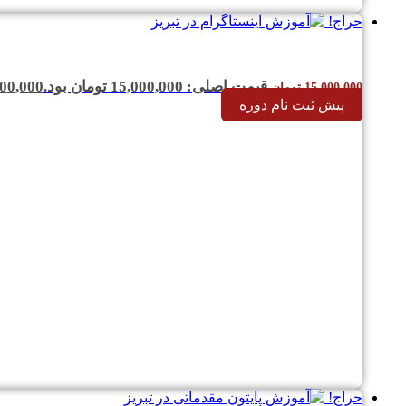
حراج!
قیمت اصلی: 15,000,000 تومان بود.
00,000
15,000,000
تومان
پیش ثبت نام دوره
حراج!