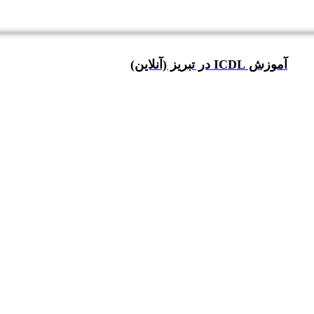
آموزش ICDL در تبریز (آنلاین)