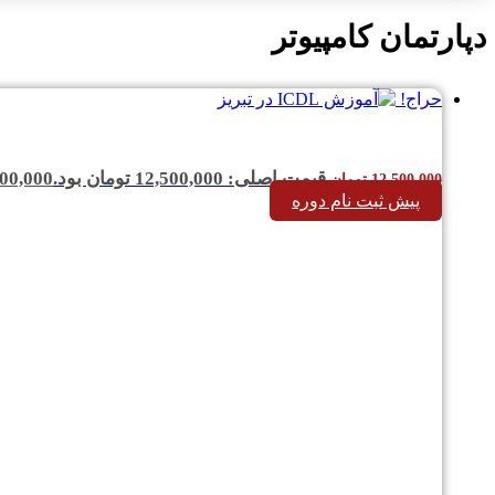
دپارتمان کامپیوتر
حراج!
قیمت اصلی: 12,500,000 تومان بود.
00,000
12,500,000
تومان
پیش ثبت نام دوره