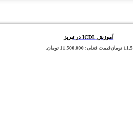
آموزش ICDL در تبریز
11,5
تومان
قیمت فعلی: 11,500,000 تومان.