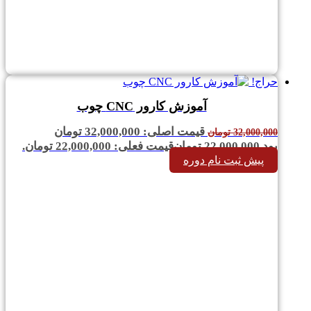
حراج!
آموزش کارور CNC چوب
قیمت اصلی: 32,000,000 تومان
32,000,000
تومان
بود.
22,000,000
تومان
قیمت فعلی: 22,000,000 تومان.
پیش ثبت نام دوره