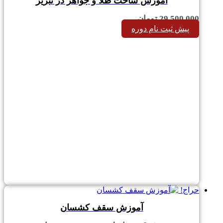
آموزش ساخت طلا و جواهر در تبریز
29,500,000
تومان
پیش ثبت نام دوره
حراج!
آموزش سقف کشسان