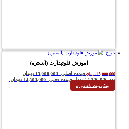
حراج!
آموزش فلوئیدآرت (آبستره)
قیمت اصلی: 15,000,000 تومان
15,000,000
تومان
بود.
14,500,000
تومان
قیمت فعلی: 14,500,000 تومان.
پیش ثبت نام دوره