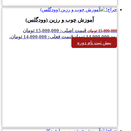
حراج!
آموزش چوب و رزین (وودگلس)
قیمت اصلی: 15,000,000 تومان
15,000,000
تومان
بود.
14,000,000
تومان
قیمت فعلی: 14,000,000 تومان.
پیش ثبت نام دوره
حراج!