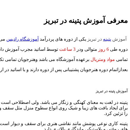
معرفی آموزش پتینه در تبریز
آموزش
پتینه
در تبریز
یکی از دوره های پردرآمد
آموزشگاه رادیس
می 
دوره طی
6 روز
متوالی ودر
3 ساعت
توسط اساتید مجرب آموزش داده 
تمامی
مواد ومتریال
برعهده آموزشگاه می باشد وهنرجویان تمامی تکنیک
بعدازاتمام دوره هنرجویان پشتیبانی پس از دوره دارند و با اساتید در ار
آموزش پتینه در تبریز
پتینه در لغت به معنای کهنگی و زنگار می باشد. ولی اصطلاحی است 
برای ایجاد بافت
های زیبا و شیک روی انواع سطوح منزل مثل سقف و 
را تزئین کرد.
پتینه کاری نوعی پوشش مانند نقاشی هنری برای سقف و دیوار است
های روغنی و
پلاستیکی ماندگاری بالاتری دارد.