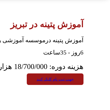
آموزش پتینه در تبریز
آموزش پتینه درموسسه آموزشی 
6روز - 35ساعت
هزینه دوره: 18/700/000 هزار تومان
جهت ثبت نام کلیک کنید