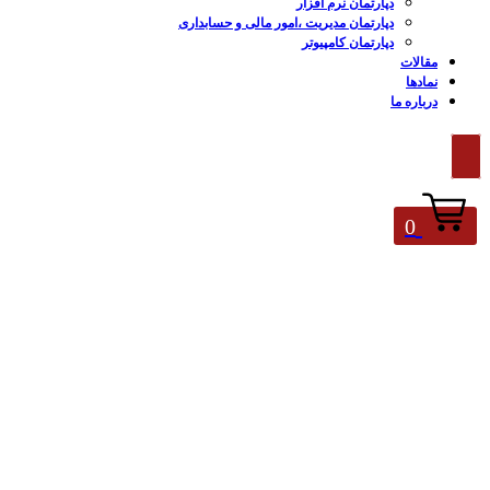
دپارتمان نرم افزار
دپارتمان مدیریت ،امور مالی و حسابداری
دپارتمان کامپیوتر
مقالات
نمادها
درباره ما
0